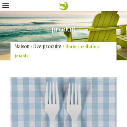
produit
Maison
/
Des produits
/
Boîte à collation
jetable