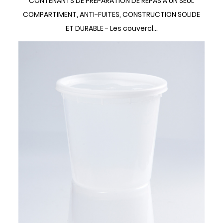
CONTENANTS DE PRÉPARATION DE REPAS À UN SEUL
COMPARTIMENT, ANTI-FUITES, CONSTRUCTION SOLIDE
ET DURABLE - Les couvercl...