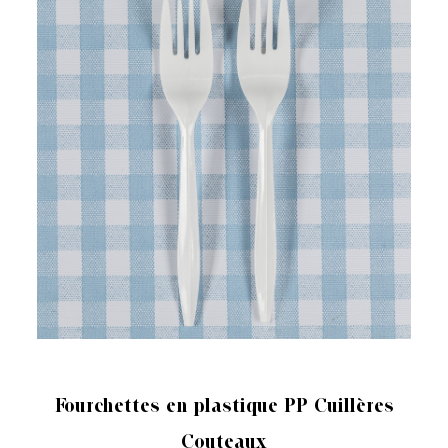
BOÎTE À COLLATION JETABLE
Fourchettes en plastique PP Cuillères
Couteaux