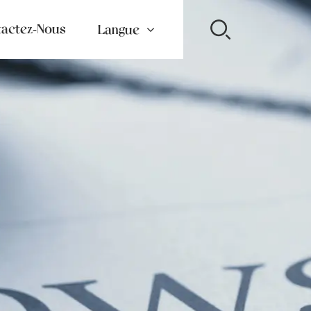
actez-Nous
Langue