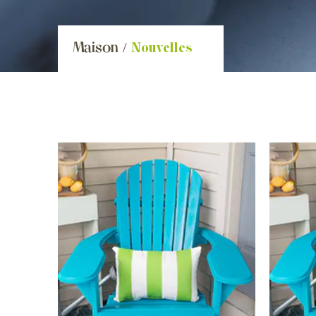
Maison
/
Nouvelles