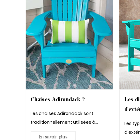
Chaises Adirondack ?
Les di
d'exté
Les chaises Adirondack sont
traditionnellement utilisées à
Les ty
l'extérieur. Ils sont originaires d...
d'extér
En savoir plus