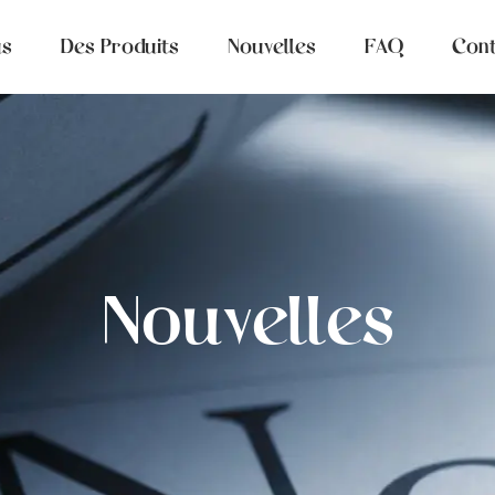
us
Des Produits
Nouvelles
FAQ
Cont
Nouvelles