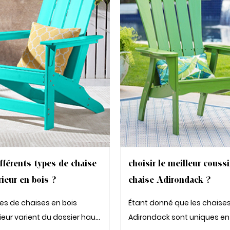
fférents types de chaise
choisir le meilleur couss
rieur en bois ?
chaise Adirondack ?
pes de chaises en bois
Étant donné que les chaise
ieur varient du dossier haut
Adirondack sont uniques en